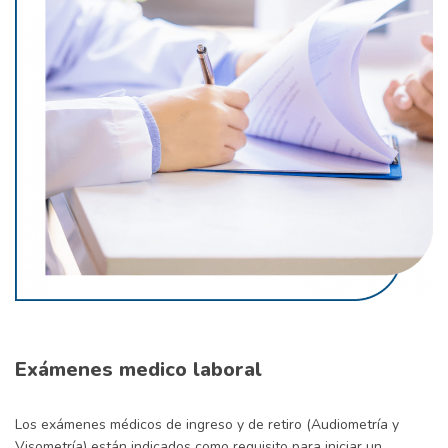
Exámenes medico laboral
Los exámenes médicos de ingreso y de retiro (Audiometría y
Visometría) están indicados como requisito para iniciar un