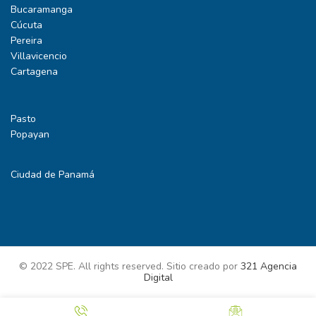
Bucaramanga
Cúcuta
Pereira
Villavicencio
Cartagena
Pasto
Popayan
Ciudad de Panamá
© 2022 SPE. All rights reserved. Sitio creado por
321 Agencia
Digital